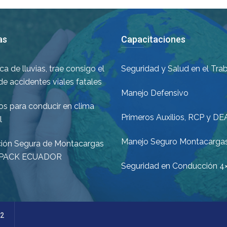
as
Capacitaciones
a de lluvias, trae consigo el
Seguridad y Salud en el Tra
de accidentes viales fatales
Manejo Defensivo
os para conducir en clima
Primeros Auxilios, RCP y DE
l
Manejo Seguro Montacarga
ión Segura de Montacargas
PACK ECUADOR
Seguridad en Conducción 4
62