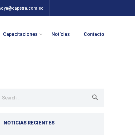
moya@capetra.com.ec
Capacitaciones
Notícias
Contacto
earch
r:
NOTICIAS RECIENTES