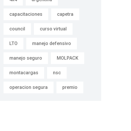
capacitaciones
capetra
council
curso virtual
LTO
manejo defensivo
manejo seguro
MOLPACK
montacargas
nsc
operacion segura
premio