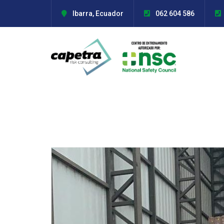
Ibarra, Ecuador
062 604 586