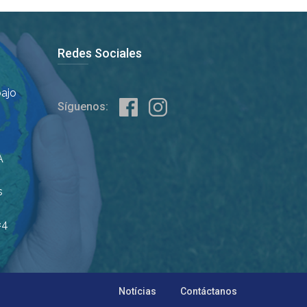
Redes Sociales
bajo
Síguenos:
A
s
×4
Notícias
Contáctanos