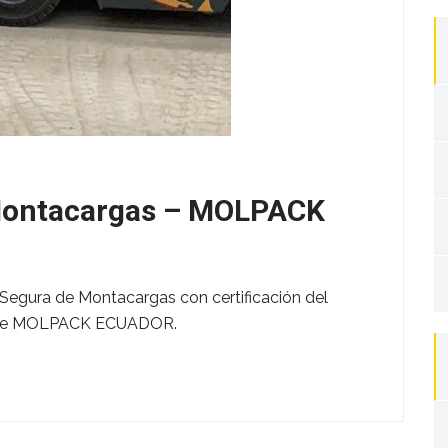
Montacargas – MOLPACK
 Segura de Montacargas con certificación del
es de MOLPACK ECUADOR.